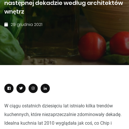
następnej dekadzie według architektów
wnętrz
29 grudnia 2021
W ciągu ostatnich dziesięciu lat istniało kilka trendów
kuchennych, które niezaprzeczalnie zdominowały dekadę.
Idealna kuchnia lat 2010 wyglądała jak coś, co Chip i