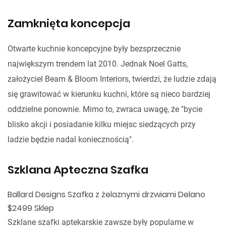
Zamknięta koncepcja
Otwarte kuchnie koncepcyjne były bezsprzecznie
największym trendem lat 2010. Jednak Noel Gatts,
założyciel Beam & Bloom Interiors, twierdzi, że ludzie zdają
się grawitować w kierunku kuchni, które są nieco bardziej
oddzielne ponownie. Mimo to, zwraca uwagę, że "bycie
blisko akcji i posiadanie kilku miejsc siedzących przy
ladzie będzie nadal koniecznością".
Szklana Apteczna Szafka
Ballard Designs Szafka z żelaznymi drzwiami Delano
$2499 Sklep
Szklane szafki aptekarskie zawsze były popularne w