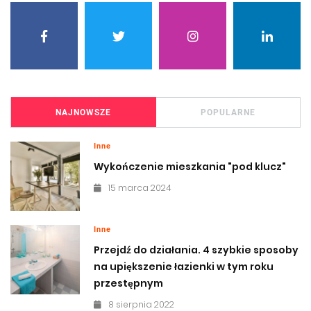
NAJNOWSZE
POPULARNE
Inne
Wykończenie mieszkania "pod klucz"
15 marca 2024
Inne
Przejdź do działania. 4 szybkie sposoby
na upiększenie łazienki w tym roku
przestępnym
8 sierpnia 2022