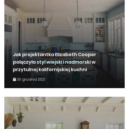
Jak projektantka Elizabeth Cooper
połączyła styl wiejski i nadmorski w
przytulnej kalifornijskiej kuchni
30 grudnia 2021