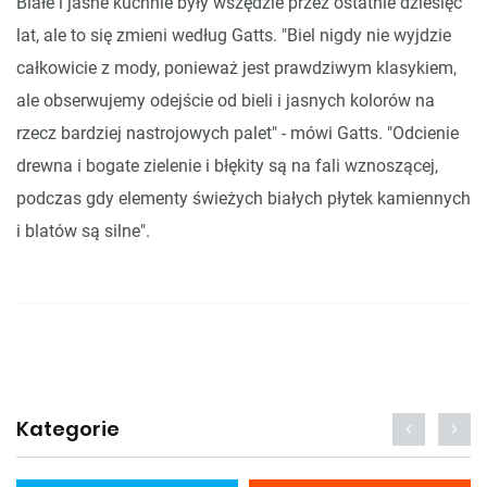
Białe i jasne kuchnie były wszędzie przez ostatnie dziesięć
lat, ale to się zmieni według Gatts. "Biel nigdy nie wyjdzie
całkowicie z mody, ponieważ jest prawdziwym klasykiem,
ale obserwujemy odejście od bieli i jasnych kolorów na
rzecz bardziej nastrojowych palet" - mówi Gatts. "Odcienie
drewna i bogate zielenie i błękity są na fali wznoszącej,
podczas gdy elementy świeżych białych płytek kamiennych
i blatów są silne".
Kategorie