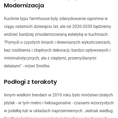
Modernizacja
Kuchnie typu farmhouse były zdecydowanie ogromne w
ciągu ostatnich dziesięciu lat, ale od 2020-2030 będziemy
widzieć bardziej zmodernizowaną estetykę w kuchniach.
"Pomyśl o czystych liniach i drewnianych wykończeniach,
bez rzeźbienia i zbędnych dekoracji, bardzo opływowych i
minimalistycznych, ale z ciepłymi, przemyślanymi
detalami" - mówi Smithe.
Podłogi z terakoty
Innym wielkim trendem w 2010 roku było mnóstwo białych
płytek - w tym metro i heksagonalne - czasami wzorzystych
w jodełkę lub w układach naprzemiennych. Jednak według