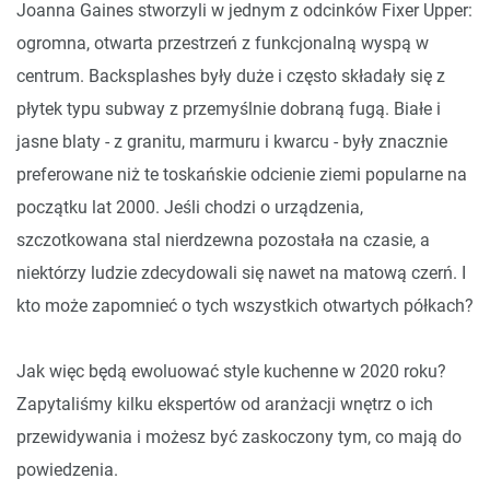
Joanna Gaines stworzyli w jednym z odcinków Fixer Upper:
ogromna, otwarta przestrzeń z funkcjonalną wyspą w
centrum. Backsplashes były duże i często składały się z
płytek typu subway z przemyślnie dobraną fugą. Białe i
jasne blaty - z granitu, marmuru i kwarcu - były znacznie
preferowane niż te toskańskie odcienie ziemi popularne na
początku lat 2000. Jeśli chodzi o urządzenia,
szczotkowana stal nierdzewna pozostała na czasie, a
niektórzy ludzie zdecydowali się nawet na matową czerń. I
kto może zapomnieć o tych wszystkich otwartych półkach?
Jak więc będą ewoluować style kuchenne w 2020 roku?
Zapytaliśmy kilku ekspertów od aranżacji wnętrz o ich
przewidywania i możesz być zaskoczony tym, co mają do
powiedzenia.