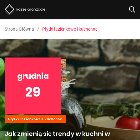
Strona Główna
Płytki łazienkowe i kuchenne
grudnia
29
Płytki łazienkowe i kuchenne
Jak zmienią się trendy w kuchni w