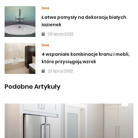
Inne
Łatwe pomysły na dekorację białych
łazienek
28 lipca 2022
Inne
4 wspaniałe kombinacje kranu i mebli,
które przyciągają wzrok
23 lipca 2022
Podobne Artykuły