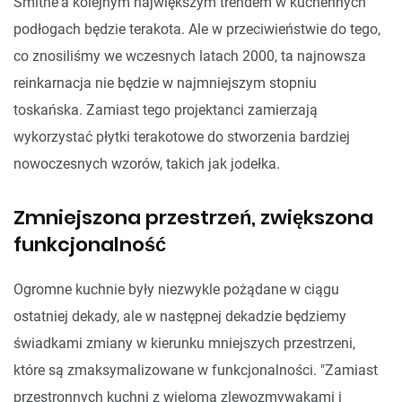
Smithe'a kolejnym największym trendem w kuchennych
podłogach będzie terakota. Ale w przeciwieństwie do tego,
co znosiliśmy we wczesnych latach 2000, ta najnowsza
reinkarnacja nie będzie w najmniejszym stopniu
toskańska. Zamiast tego projektanci zamierzają
wykorzystać płytki terakotowe do stworzenia bardziej
nowoczesnych wzorów, takich jak jodełka.
Zmniejszona przestrzeń, zwiększona
funkcjonalność
Ogromne kuchnie były niezwykle pożądane w ciągu
ostatniej dekady, ale w następnej dekadzie będziemy
świadkami zmiany w kierunku mniejszych przestrzeni,
które są zmaksymalizowane w funkcjonalności. "Zamiast
przestronnych kuchni z wieloma zlewozmywakami i