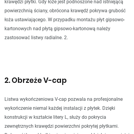
krawędzi płytki. Gdy łoże jest podnoszone nad istniejącą
powierzchnią ściany, obrócona krawędź pokrywa grubość
łoża ustawiającego. W przypadku montażu płyt gipsowo-
kartonowych nad płytą gipsowo-kartonową należy
zastosować listwy radialne. 2.
2. Obrzeże V-cap
Listwa wykończeniowa V-cap pozwala na profesjonalne
wykończenie niemal każdej instalacji z płytek. Dzięki
konstrukcji w kształcie litery L, służy do pokrycia
zewnętrznych krawędzi powierzchni pokrytej płytkami.