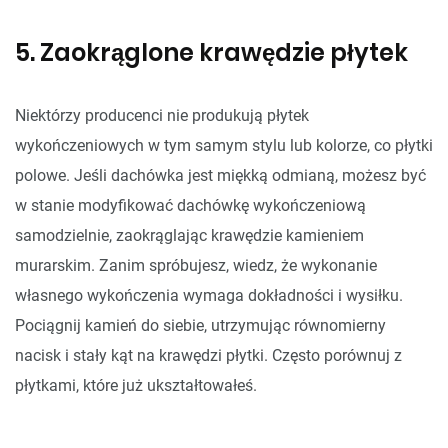
5. Zaokrąglone krawędzie płytek
Niektórzy producenci nie produkują płytek
wykończeniowych w tym samym stylu lub kolorze, co płytki
polowe. Jeśli dachówka jest miękką odmianą, możesz być
w stanie modyfikować dachówkę wykończeniową
samodzielnie, zaokrąglając krawędzie kamieniem
murarskim. Zanim spróbujesz, wiedz, że wykonanie
własnego wykończenia wymaga dokładności i wysiłku.
Pociągnij kamień do siebie, utrzymując równomierny
nacisk i stały kąt na krawędzi płytki. Często porównuj z
płytkami, które już ukształtowałeś.