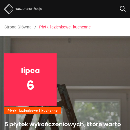
Strona Główna
Płytki łazienkowe i kuchenne
lipca
6
Płytki łazienkowe i kuchenne
5 płytek wykończeniowych, które warto