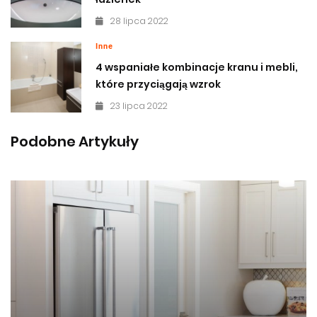
28 lipca 2022
Inne
4 wspaniałe kombinacje kranu i mebli,
które przyciągają wzrok
23 lipca 2022
Podobne Artykuły