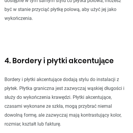
dostępne w tym samym stylu co płytka polowa, możesz
być w stanie przyciąć płytkę polową, aby użyć jej jako
wykończenia.
4. Bordery i płytki akcentujące
Bordery i płytki akcentujące dodają stylu do instalacji z
płytek. Płytka graniczna jest zazwyczaj wąskiej długości i
służy do wykończenia krawędzi. Płytki akcentujące,
czasami wykonane ze szkła, mogą przybrać niemal
dowolną formę, ale zazwyczaj mają kontrastujący kolor,
rozmiar, kształt lub fakturę.