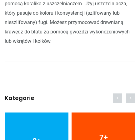
pomocą koralika z uszczelniaczem. Użyj uszczelniacza,
który pasuje do koloru i konsystencji (szlifowany lub
nieszlifowany) fugi. Możesz przymocować drewnianą
krawędź do blatu za pomocą gwoździ wykończeniowych
lub wkrętów i kołków.
Kategorie
7
+