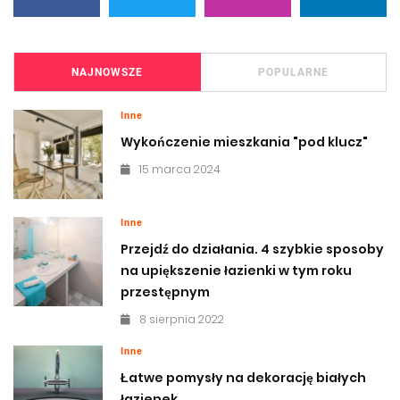
NAJNOWSZE
POPULARNE
Inne
Wykończenie mieszkania "pod klucz"
15 marca 2024
Inne
Przejdź do działania. 4 szybkie sposoby
na upiększenie łazienki w tym roku
przestępnym
8 sierpnia 2022
Inne
Łatwe pomysły na dekorację białych
łazienek