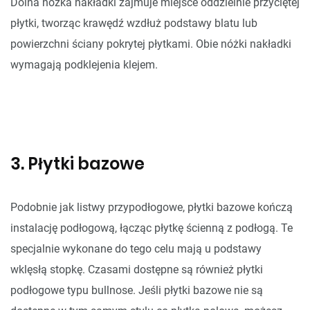
Dolna nóżka nakładki zajmuje miejsce oddzielnie przyciętej
płytki, tworząc krawędź wzdłuż podstawy blatu lub
powierzchni ściany pokrytej płytkami. Obie nóżki nakładki
wymagają podklejenia klejem.
3. Płytki bazowe
Podobnie jak listwy przypodłogowe, płytki bazowe kończą
instalację podłogową, łącząc płytkę ścienną z podłogą. Te
specjalnie wykonane do tego celu mają u podstawy
wklęsłą stopkę. Czasami dostępne są również płytki
podłogowe typu bullnose. Jeśli płytki bazowe nie są