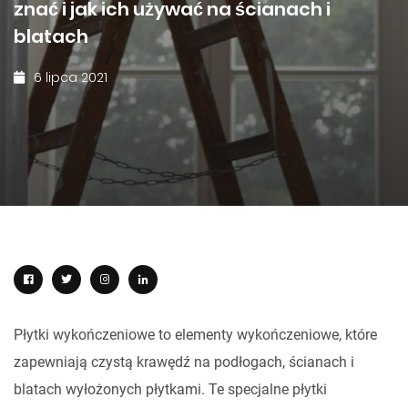
znać i jak ich używać na ścianach i
blatach
6 lipca 2021
Płytki wykończeniowe to elementy wykończeniowe, które
zapewniają czystą krawędź na podłogach, ścianach i
blatach wyłożonych płytkami. Te specjalne płytki