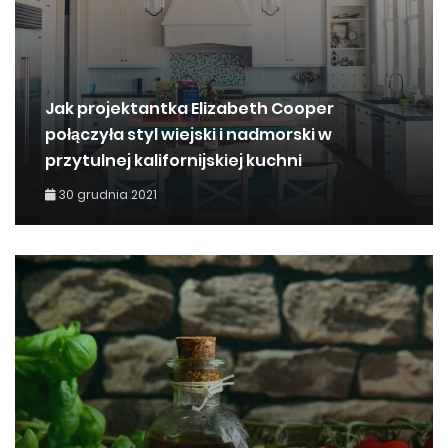
Jak projektantka Elizabeth Cooper
połączyła styl wiejski i nadmorski w
przytulnej kalifornijskiej kuchni
30 grudnia 2021