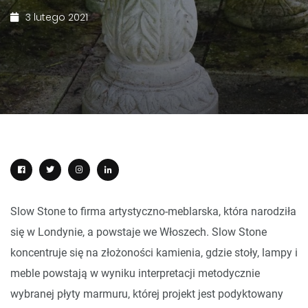
3 lutego 2021
Slow Stone to firma artystyczno-meblarska, która narodziła
się w Londynie, a powstaje we Włoszech. Slow Stone
koncentruje się na złożoności kamienia, gdzie stoły, lampy i
meble powstają w wyniku interpretacji metodycznie
wybranej płyty marmuru, której projekt jest podyktowany