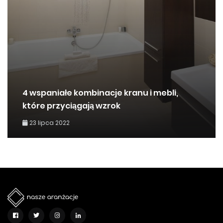
4 wspaniałe kombinacje kranu i mebli,
które przyciągają wzrok
23 lipca 2022