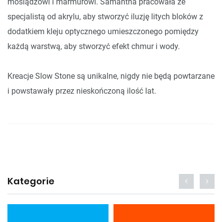
mosiądzowi i marmurowi. Samantha pracowała ze
specjalistą od akrylu, aby stworzyć iluzję litych bloków z
dodatkiem kleju optycznego umieszczonego pomiędzy
każdą warstwą, aby stworzyć efekt chmur i wody.
Kreacje Slow Stone są unikalne, nigdy nie będą powtarzane
i powstawały przez nieskończoną ilość lat.
Kategorie