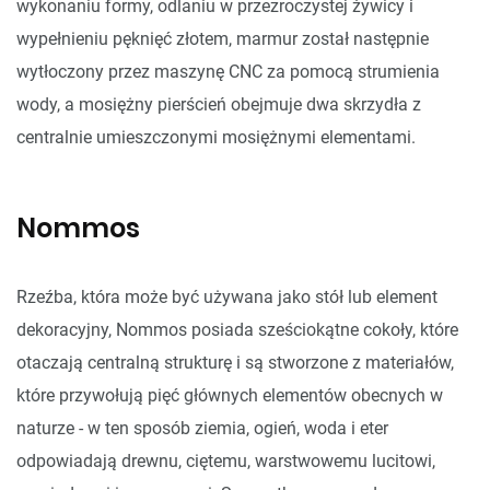
wykonaniu formy, odlaniu w przezroczystej żywicy i
wypełnieniu pęknięć złotem, marmur został następnie
wytłoczony przez maszynę CNC za pomocą strumienia
wody, a mosiężny pierścień obejmuje dwa skrzydła z
centralnie umieszczonymi mosiężnymi elementami.
Nommos
Rzeźba, która może być używana jako stół lub element
dekoracyjny, Nommos posiada sześciokątne cokoły, które
otaczają centralną strukturę i są stworzone z materiałów,
które przywołują pięć głównych elementów obecnych w
naturze - w ten sposób ziemia, ogień, woda i eter
odpowiadają drewnu, ciętemu, warstwowemu lucitowi,