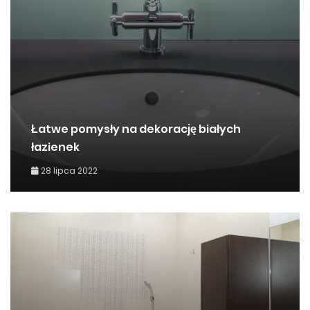
Łatwe pomysły na dekorację białych
łazienek
28 lipca 2022