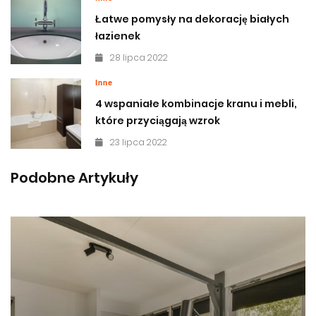
Łatwe pomysły na dekorację białych
łazienek
28 lipca 2022
Inne
4 wspaniałe kombinacje kranu i mebli,
które przyciągają wzrok
23 lipca 2022
Podobne Artykuły