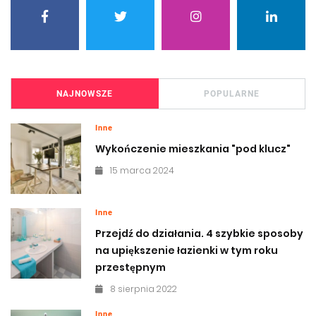
NAJNOWSZE
POPULARNE
Inne
Wykończenie mieszkania "pod klucz"
15 marca 2024
Inne
Przejdź do działania. 4 szybkie sposoby
na upiększenie łazienki w tym roku
przestępnym
8 sierpnia 2022
Inne