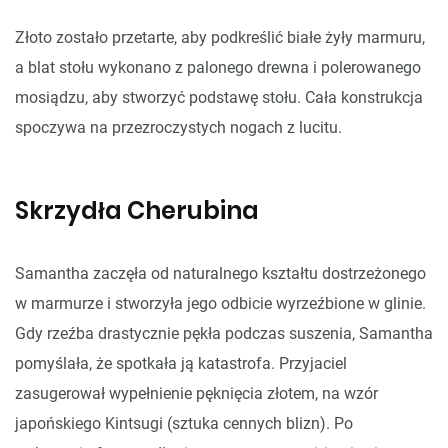
Złoto zostało przetarte, aby podkreślić białe żyły marmuru,
a blat stołu wykonano z palonego drewna i polerowanego
mosiądzu, aby stworzyć podstawę stołu. Cała konstrukcja
spoczywa na przezroczystych nogach z lucitu.
Skrzydła Cherubina
Samantha zaczęła od naturalnego kształtu dostrzeżonego
w marmurze i stworzyła jego odbicie wyrzeźbione w glinie.
Gdy rzeźba drastycznie pękła podczas suszenia, Samantha
pomyślała, że spotkała ją katastrofa. Przyjaciel
zasugerował wypełnienie pęknięcia złotem, na wzór
japońskiego Kintsugi (sztuka cennych blizn). Po